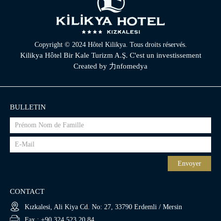
Copyright © 2024 Hôtel Kilikya. Tous droits réservés.
Kilikya Hôtel Bir Kale Turizm A.Ş. C'est un investissement
Created by
力nfomedya
BULLETIN
Envoyer
CONTACT
Kızkalesi, Ali Kiya Cd. No: 27, 33790 Erdemli / Mersin
Fax : +90 324 523 20 84