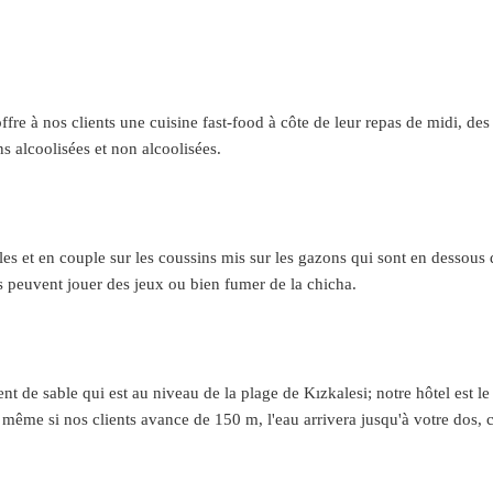
ffre à nos clients une cuisine fast-food à côte de leur repas de midi, des 
ns alcoolisées et non alcoolisées.
les et en couple sur les coussins mis sur les gazons qui sont en dessous 
ls peuvent jouer des jeux ou bien fumer de la chicha.
 de sable qui est au niveau de la plage de Kızkalesi; notre hôtel est le 
 même si nos clients avance de 150 m, l'eau arrivera jusqu'à votre dos, ce