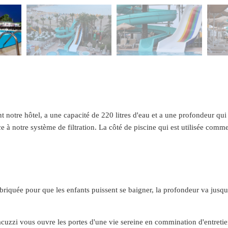
vant notre hôtel, a une capacité de 220 litres d'eau et a une profondeu
ce à notre système de filtration. La côté de piscine qui est utilisée com
fabriquée pour que les enfants puissent se baigner, la profondeur va jusqu
cuzzi vous ouvre les portes d'une vie sereine en commination d'entretie