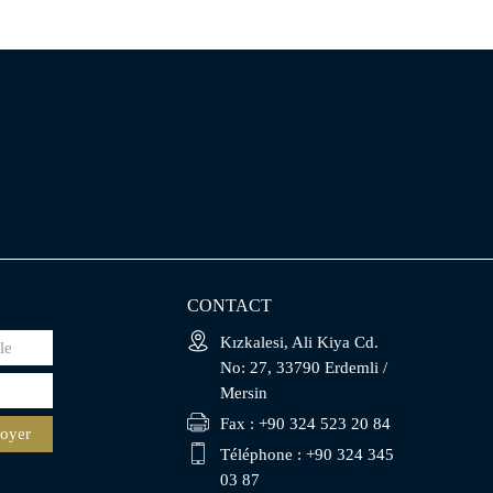
CONTACT
Kızkalesi, Ali Kiya Cd.
No: 27, 33790 Erdemli /
Mersin
Fax : +90 324 523 20 84
oyer
Téléphone : +90 324 345
03 87