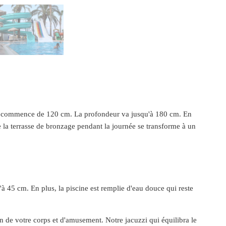
r qui commence de 120 cm. La profondeur va jusqu'à 180 cm. En
me la terrasse de bronzage pendant la journée se transforme à un
'à 45 cm. En plus, la piscine est remplie d'eau douce qui reste
n de votre corps et d'amusement. Notre jacuzzi qui équilibra le