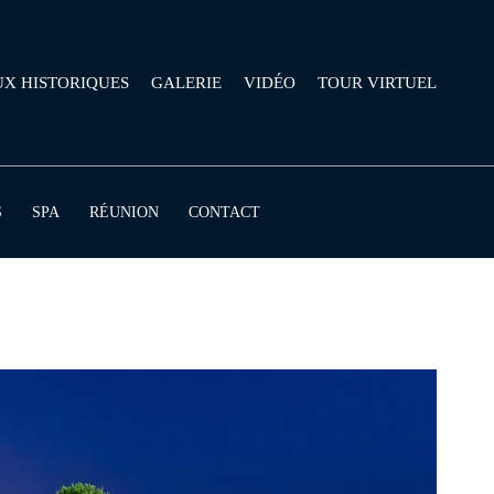
UX HISTORIQUES
GALERIE
VIDÉO
TOUR VIRTUEL
S
SPA
RÉUNION
CONTACT