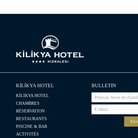
KİLİKYA HOTEL
BULLETIN
KİLİKYA HOTEL
CHAMBRES
RÉSERVATION
RESTAURANTS
Env
PISCINE & BAR
ACTIVITÉS