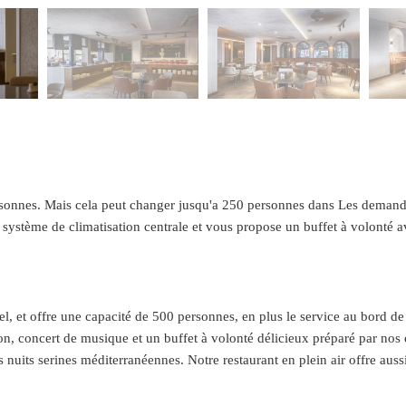
0 personnes. Mais cela peut changer jusqu'a 250 personnes dans Les demand
e système de climatisation centrale et vous propose un buffet à volonté a
ôtel, et offre une capacité de 500 personnes, en plus le service au bord d
ion, concert de musique et un buffet à volonté délicieux préparé par no
nuits serines méditerranéennes. Notre restaurant en plein air offre auss