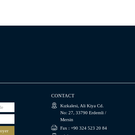
CONTACT
Kızkalesi, Ali Kiya Cd.
No: 27, 33790 Erdemli /
Mersin
Fax : +90 324 523 20 84
oyer