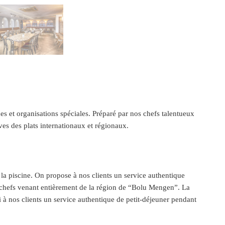
es et organisations spéciales. Préparé par nos chefs talentueux
ves des plats internationaux et régionaux.
e la piscine. On propose à nos clients un service authentique
s chefs venant entièrement de la région de “Bolu Mengen”. La
i à nos clients un service authentique de petit-déjeuner pendant