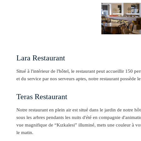
Lara Restaurant
Situé à l'intérieur de l'hôtel, le restaurant peut accueillir 15
et du service par nos serveurs aptes, notre restaurant possède l
Teras Restaurant
Notre restaurant en plein air est situé dans le jardin de notre h
sous les arbres pendants les nuits d'été en compagnie d'animat
vue magnifique de “Kızkalesi” illuminé, mets une couleur à vos 
le matin.