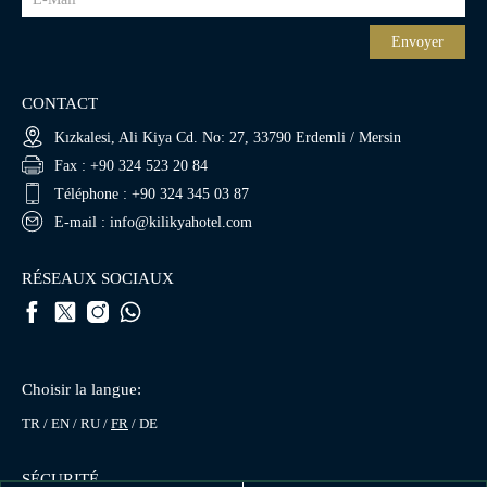
Envoyer
CONTACT
Kızkalesi, Ali Kiya Cd. No: 27, 33790 Erdemli / Mersin
Fax : +90 324 523 20 84
Téléphone : +90 324 345 03 87
E-mail : info@kilikyahotel.com
RÉSEAUX SOCIAUX
Choisir la langue:
TR
EN
RU
FR
DE
SÉCURITÉ