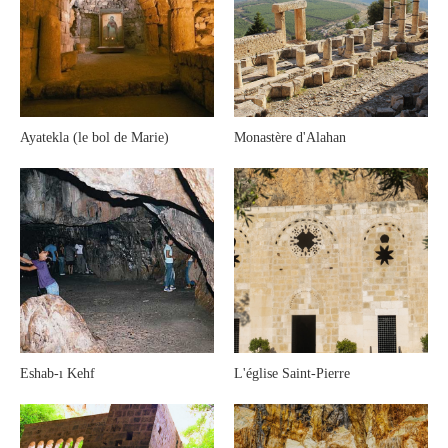
Ayatekla (le bol de Marie)
Monastère d'Alahan
Eshab-ı Kehf
L'église Saint-Pierre