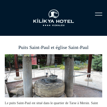
Puits Saint-Paul et église Saint-Paul
Le puits Saint-Paul est situé dans le quartier de Tarse à Mersin. Saint