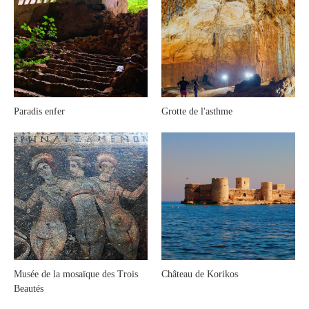
Paradis enfer
Grotte de l'asthme
Musée de la mosaïque des Trois
Château de Korikos
Beautés